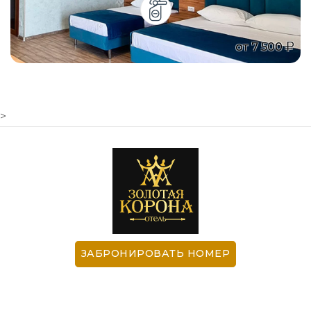
от
7 500
>
ЗАБРОНИРОВАТЬ НОМЕР