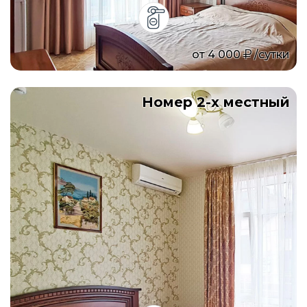
от
4 000
/сутки
Номер 2-х местный