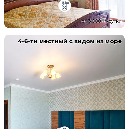
от
3 500
/сутки
4-6-ти местный с видом на море