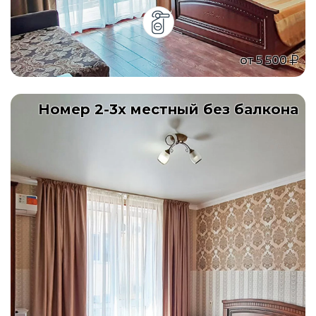
от
5 500
Номер 2-3х местный без балкона