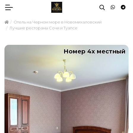
Отель на Черном море в Новомихаловский
Лучшие рестораны Сочи и Туапсе
Номер 4х местный