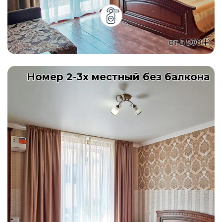
от
5 500
Номер 2-3х местный без балкона