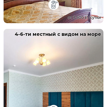
от
3 500
/сутки
4-6-ти местный с видом на море