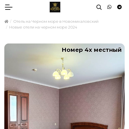
Отель на Черном море в Новомихаловский
Новые отели на черном море 2024
Номер 4х местный