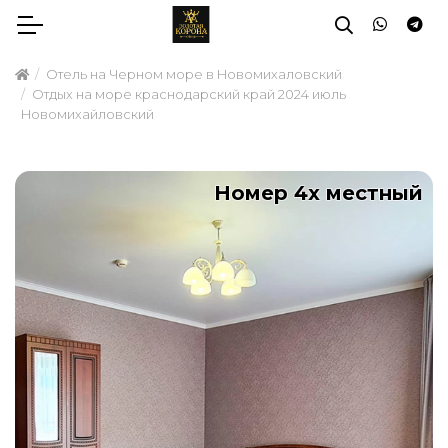
Отель на Черном море в Новомихаловский
Отдых на море краснодарский край 2024 июль
Новомихайловский
Номер 4х местный