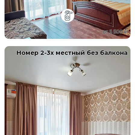
от
5 500
Номер 2-3х местный без балкона