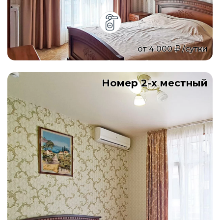
от
4 000
/сутки
Номер 2-х местный