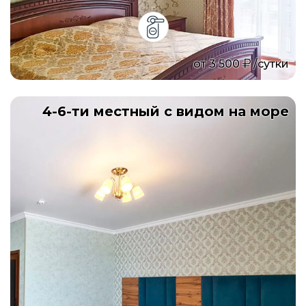
от
3 500
/сутки
4-6-ти местный с видом на море