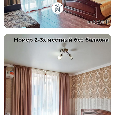
от
5 500
Номер 2-3х местный без балкона