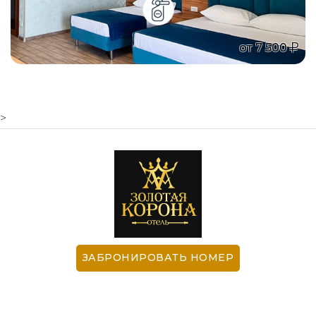
от
7 500
>
ЗАБРОНИРОВАТЬ НОМЕР