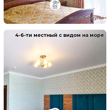
от
3 500
/сутки
4-6-ти местный с видом на море