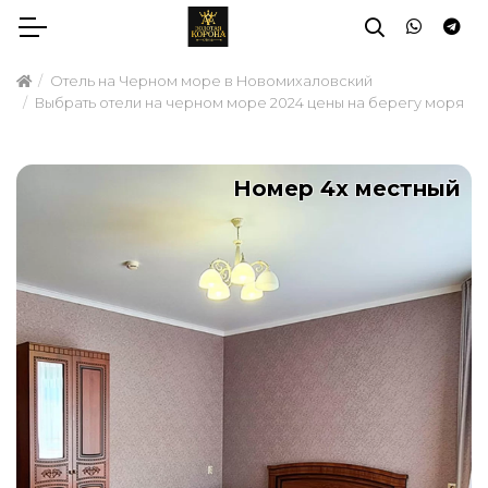
Отель на Черном море в Новомихаловский
Выбрать отели на черном море 2024 цены на берегу моря
Номер 4х местный