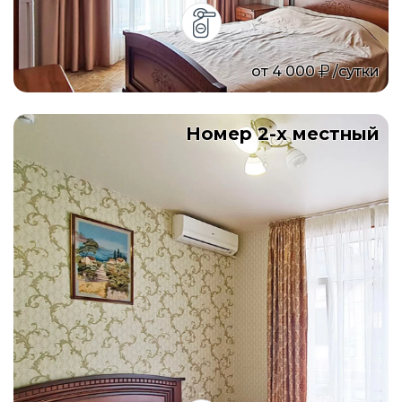
от
4 000
/сутки
Номер 2-х местный